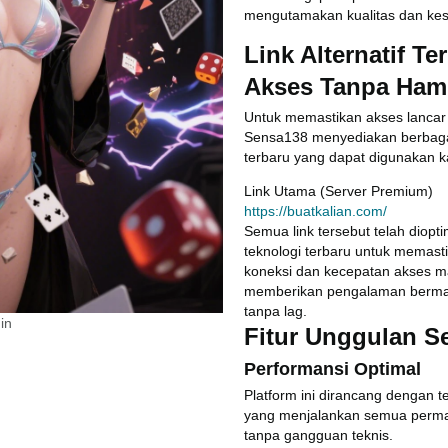
mengutamakan kualitas dan kes
Link Alternatif Te
Akses Tanpa Ham
Untuk memastikan akses lancar
Sensa138 menyediakan berbagai 
terbaru yang dapat digunakan k
Link Utama (Server Premium)
https://buatkalian.com/
Semua link tersebut telah diop
teknologi terbaru untuk memasti
koneksi dan kecepatan akses m
memberikan pengalaman berma
tanpa lag.
in
Fitur Unggulan S
Performansi Optimal
Platform ini dirancang dengan t
yang menjalankan semua perma
tanpa gangguan teknis.