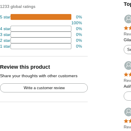
To
1233 global ratings
5 star
0%
100%
4 star
0%
Rev
3 star
0%
Gil
2 star
0%
1 star
0%
Se
Review this product
Share your thoughts with other customers
Rev
Asli
Write a customer review
Rev