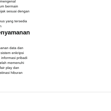
k mengenal
um bermain
ijak sesuai dengan
nus yang tersedia
n
enyamanan
anan data dan
istem enkripsi
informasi pribadi
a telah memenuhi
fair play dan
tinasi hiburan