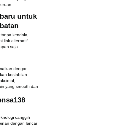
eruan.
rbaru untuk
batan
 tanpa kendala,
link alternatif
apan saja:
timalkan dengan
kan kestabilan
aksimal,
in yang smooth dan
ensa138
eknologi canggih
inan dengan lancar