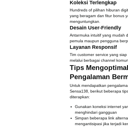
Koleksi Terlengkap
Hundreds of pilihan hiburan dig
yang beragam dan fitur bonus 
menguntungkan.
Desain User-Friendly
Antarmuka intuitif yang mudah d
pemula maupun pengguna berp
Layanan Responsif
Tim customer service yang sia
melalui berbagai channel komun
Tips Mengoptima
Pengalaman Berm
Untuk mendapatkan pengalaman 
Sensa138, berikut beberapa tip
diterapkan:
Gunakan koneksi internet yan
menghindari gangguan
Simpan beberapa link alternat
mengantisipasi jika terjadi k