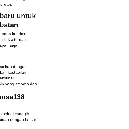
eruan.
rbaru untuk
batan
 tanpa kendala,
link alternatif
apan saja:
timalkan dengan
kan kestabilan
aksimal,
in yang smooth dan
ensa138
eknologi canggih
inan dengan lancar