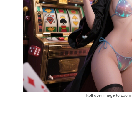
Roll over image to zoom 