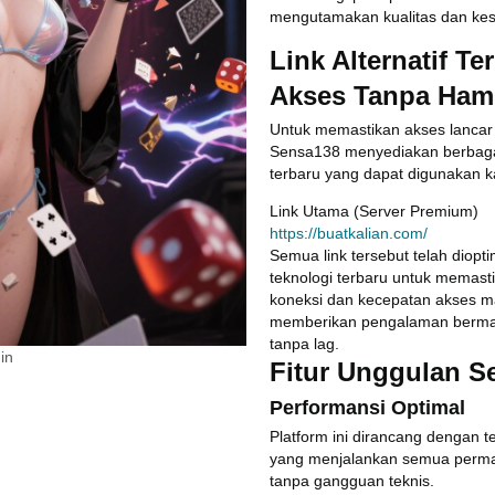
mengutamakan kualitas dan kes
Link Alternatif Te
Akses Tanpa Ham
Untuk memastikan akses lancar
Sensa138 menyediakan berbagai 
terbaru yang dapat digunakan k
Link Utama (Server Premium)
https://buatkalian.com/
Semua link tersebut telah diop
teknologi terbaru untuk memasti
koneksi dan kecepatan akses m
memberikan pengalaman berma
tanpa lag.
in
Fitur Unggulan S
Performansi Optimal
Platform ini dirancang dengan t
yang menjalankan semua perma
tanpa gangguan teknis.